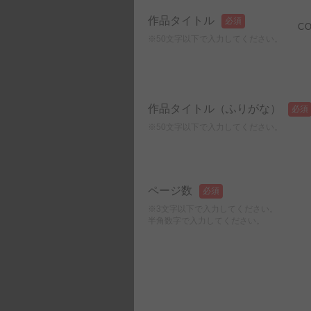
作品タイトル
必須
※50文字以下で入力してください。
CO
作品タイトル（ふりがな）
必須
※50文字以下で入力してください。
ページ数
必須
※3文字以下で入力してください。
半角数字で入力してください。