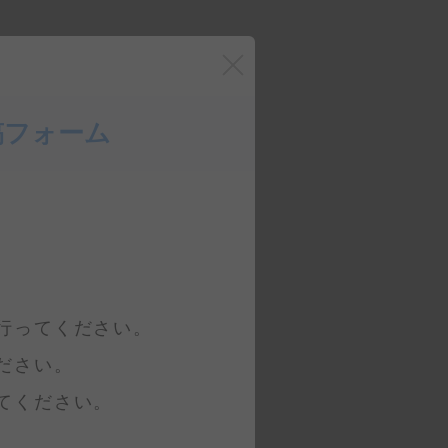
閉じる
稿フォーム
行ってください。
ださい。
てください。