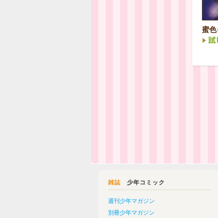
蜜色
雑誌
少年コミック
週刊少年マガジン
別冊少年マガジン