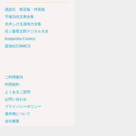
講談社 限定版・特装版
手塚治虫文庫全集
水木しげる漫画大全集
石ノ森章太郎デジタル大全
Kodansha Comics
星海社COMICS
ご利用案内
利用規約
よくあるご質問
お問い合わせ
プライバシーポリシー
著作権について
会社概要