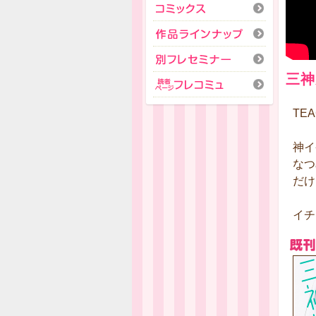
三神
TEA
神イ
なつ
だけ
イチ