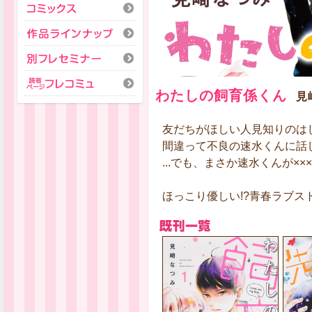
わたしの飼育係くん
見
友だちがほしい人見知りのは
間違って不良の速水くんに話
...でも、まさか速水くんが×××
ほっこり優しい!?青春ラブス