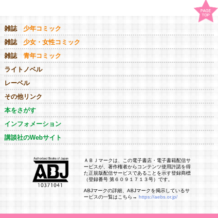
雑誌
少年コミック
雑誌
少女・女性コミック
雑誌
青年コミック
ライトノベル
レーベル
その他リンク
本をさがす
インフォメーション
講談社のWebサイト
ＡＢＪマークは、この電子書店・電子書籍配信サ
ービスが、著作権者からコンテンツ使用許諾を得
た正規版配信サービスであることを示す登録商標
（登録番号 第６０９１７１３号）です。
ABJマークの詳細、ABJマークを掲示しているサ
ービスの一覧はこちら→
https://aebs.or.jp/