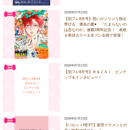
2026年07月13日
【別フレ8月号】想いがジリジリ熱を
帯びる、運命の夏♥ 『たまらないの
は恋なのか』連載3周年記念！ 表紙
＆巻頭カラー＆全プレ企画で登場！
2026年07月13日
【別フレ8月号】Ｂ＆ＺＡＩ ピンナ
ップ＆インタビュー！
2026年07月13日
【パルシィNEXT】新型イケメンとの