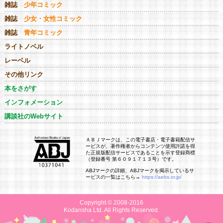
雑誌
少年コミック
雑誌
少女・女性コミック
雑誌
青年コミック
ライトノベル
レーベル
その他リンク
本をさがす
インフォメーション
講談社のWebサイト
ＡＢＪマークは、この電子書店・電子書籍配信サ
ービスが、著作権者からコンテンツ使用許諾を得
た正規版配信サービスであることを示す登録商標
（登録番号 第６０９１７１３号）です。
ABJマークの詳細、ABJマークを掲示しているサ
ービスの一覧はこちら→
https://aebs.or.jp/
Copyright © 2008-2016
Kodansha Ltd. All Rights Reserved.