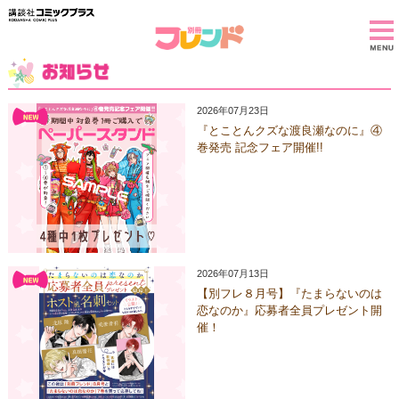
2026年07月23日
『とことんクズな渡良瀬なのに』④
巻発売 記念フェア開催!!
2026年07月13日
【別フレ８月号】『たまらないのは
恋なのか』応募者全員プレゼント開
催！