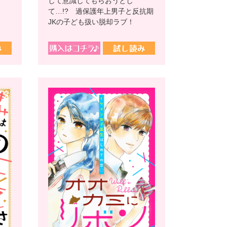
して意識してもらおうとし
て…!? 過保護年上男子と反抗期
JKの子ども扱い脱却ラブ！