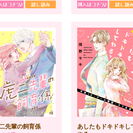
あしたもドキドキし
二先輩の飼育係