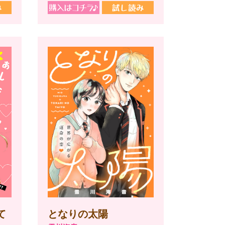
て
となりの太陽