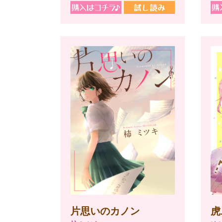
片思いのカノン
虎