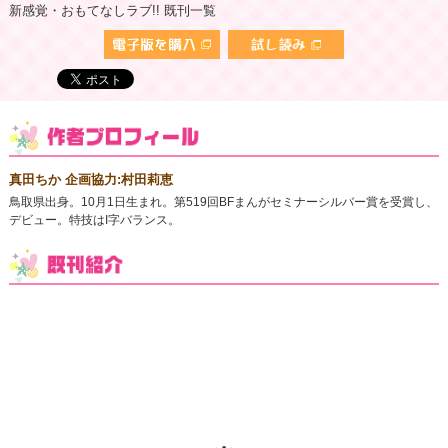
新感覚・おもてなしラブ!! 既刊一覧
真田ちか 企画協力:村田莉恵
鳥取県出身。10月1日生まれ。第519回BFまんがセミナーシルバー賞を受賞し、
デビュー。特技はI字バランス。