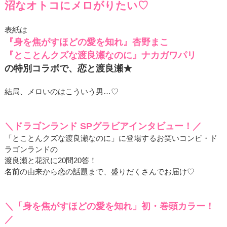
沼なオトコにメロがりたい♡
表紙は
『身を焦がすほどの愛を知れ』杏野まこ
『とことんクズな渡良瀬なのに』ナカガワパリ
の特別コラボで、恋と渡良瀬★
結局、メロいのはこういう男…♡
＼ドラゴンランド SPグラビアインタビュー！／
「とことんクズな渡良瀬なのに」に登場するお笑いコンビ・ド
ラゴンランドの
渡良瀬と花沢に20問20答！
名前の由来から恋の話題まで、盛りだくさんでお届け♡
＼「身を焦がすほどの愛を知れ」初・巻頭カラー！
／