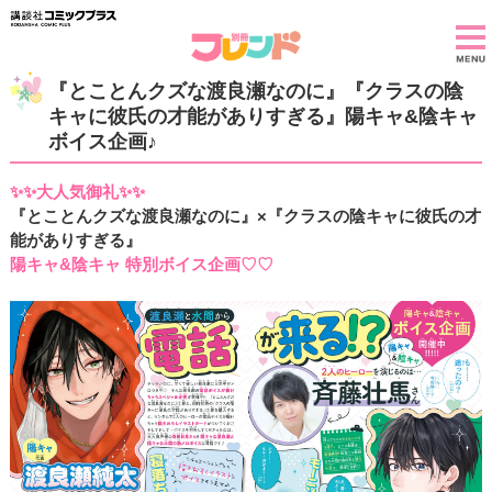
『とことんクズな渡良瀬なのに』『クラスの陰
キャに彼氏の才能がありすぎる』陽キャ&陰キャ
ボイス企画♪
✨✨大人気御礼✨✨
『とことんクズな渡良瀬なのに』×『クラスの陰キャに彼氏の才
能がありすぎる』
陽キャ&陰キャ 特別ボイス企画♡♡