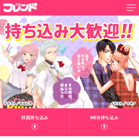
対面持ち込み
WEB持ち込み